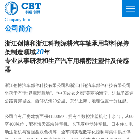
Company Info
公司简介
浙江创博和浙江科翔深耕汽车轴承用塑料保持
20
架制造领域
年
专业从事研发和生产汽车用精密注塑件及传感
器
浙江创博汽车部件科技有限公司和浙江科翔汽车部件科技有限公司
坐落于有“世界观潮胜地”、“中国皮衣之都”美丽的海宁。沪杭甬高速
公路贯穿城区。西邻杭州20公里、东邻上海，地理位置十分优越。
公司自有厂房建筑面积41800M²，拥有全数控注塑机七十余台，从60
至400吨位，配有海天高端注塑机、长飞亚电动注塑机、日本住友电
动注塑机与富强鑫双色机等，全车间实现数字化控制与集中供水供