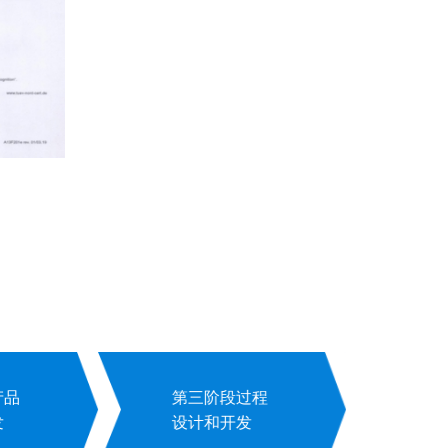
产品
第三阶段过程
第
发
设计和开发
和