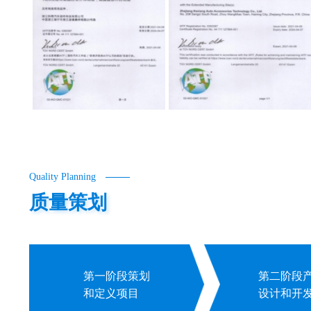
Quality Planning
质量策划
第一阶段策划
第二阶段
和定义项目
设计和开