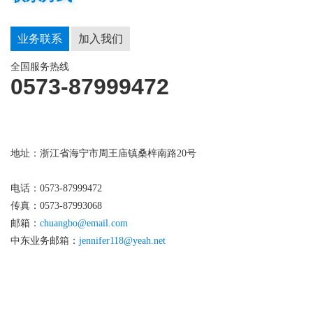
业务联系
加入我们
全国服务热线
0573-87999472
地址：浙江省海宁市周王庙镇桑梓南路20号
电话：0573-87999472
传真：0573-87993068
邮箱：
chuangbo@email.com
中东业务邮箱：
jennifer118@yeah.net